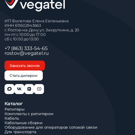
ИП Филатова Елена Евгеньевна⁠
ИНН 611602943663
г. Ростов-на-Дону ул. Закруткина, д. 20
пн-пт с 10:00 до 17:00
сб с 10:00 до 13:00
+7 (863) 333-54-65
rostov@vegatel.ru
Заказать звонок
Стать дилером
Каталог
Репитеры
Комплекты с репитером
Кабель
Кабельные сборки
Оборудование для операторов сотовой связи
Для транспорта